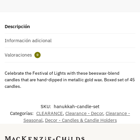
Descripción
Información adicional
Valoraciones
0
Celebrate the Festival of Lights with these beeswax-blend
candles that are hand-dipped in metallic gold wax. Boxed set of 45
candles.
SKU:
hanukkah-candle-set
Categorías:
CLEARANCE
,
Clearance - Decor
,
Clearance -
Seasonal
,
Decor - Candles & Candle Holders